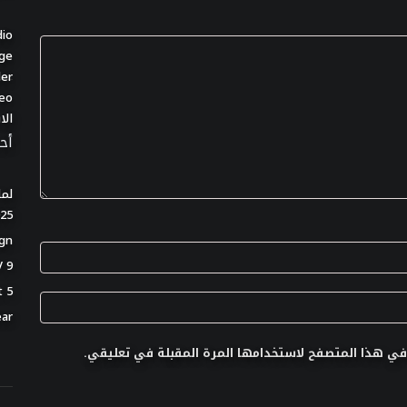
dio
ge
der
deo
الا
أح
لما
025
ign
9 Unique and Unusual Ways to Display Your TV
5 Things That Take a Room from Good to Great
ear
في هذا المتصفح لاستخدامها المرة المقبلة في تعليقي.