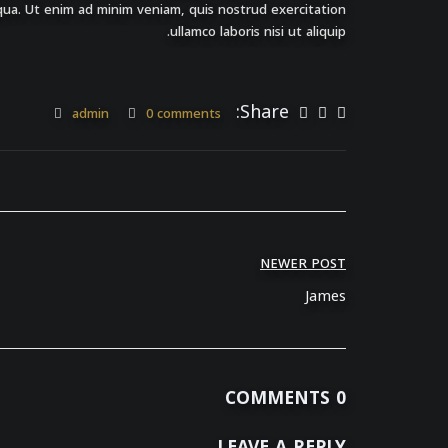
qua. Ut enim ad minim veniam, quis nostrud exercitation
ullamco laboris nisi ut aliquip.
Share:
admin
0 comments
NEWER POST
James
0 COMMENTS
LEAVE A REPLY