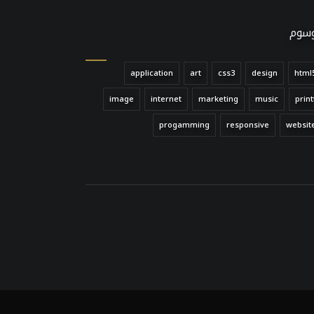
وسوم
application
art
css3
design
html
image
internet
marketing
music
print
progamming
responsive
websit