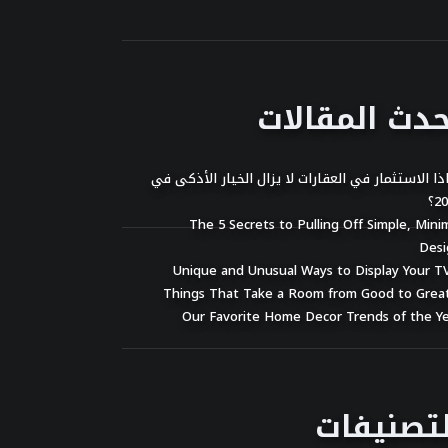
حدث المقالات
ذا الاستثمار في العقارات لا يزال الخيار الأذكى في
2؟
The 5 Secrets to Pulling Off Simple, Mini
Desi
ّح
قالات
Our Favorite Home Decor Trends of the Y
لتصنيفات